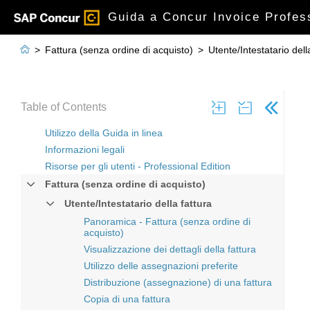
Guida a Concur Invoice Professi

>
Fattura (senza ordine di acquisto)
>
Utente/Intestatario dell
Table of Contents
Utilizzo della Guida in linea
Informazioni legali
Risorse per gli utenti - Professional Edition
Fattura (senza ordine di acquisto)
Utente/Intestatario della fattura
Panoramica - Fattura (senza ordine di
acquisto)
Visualizzazione dei dettagli della fattura
Utilizzo delle assegnazioni preferite
Distribuzione (assegnazione) di una fattura
Copia di una fattura