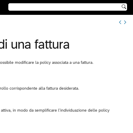

di una fattura
sibile modificare la policy associata a una fattura.
trollo corrispondente alla fattura desiderata.
 attiva, in modo da semplificare l'individuazione delle policy