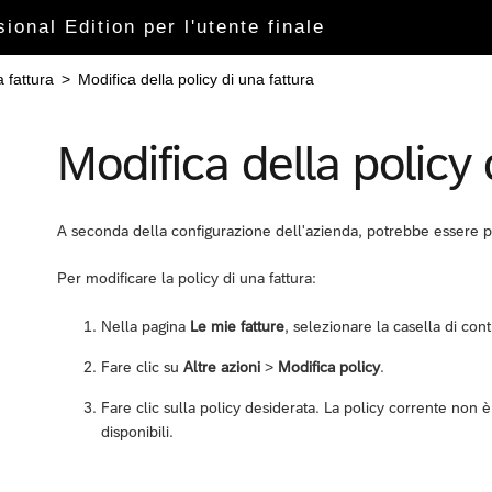
onal Edition per l'utente finale
a fattura
>
Modifica della policy di una fattura
Modifica della policy 
A seconda della configurazione dell'azienda, potrebbe essere pos
Per modificare la policy di una fattura:
Nella pagina
Le mie fatture
, selezionare la casella di con
Fare clic su
Altre azioni
>
Modifica policy
.
Fare clic sulla policy desiderata. La policy corrente non è
disponibili.