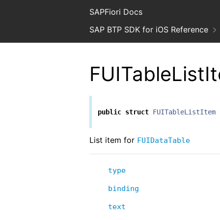
SAPFiori Docs
SAP BTP SDK for iOS Reference
FUITableListI
public
struct
FUITableListItem
List item for
FUIDataTable
type
binding
text