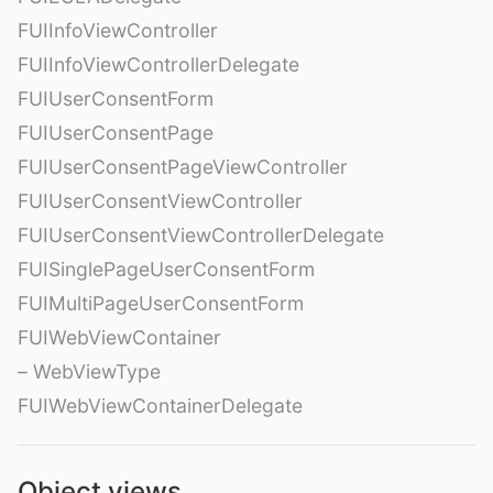
FUIInfoViewController
FUIInfoViewControllerDelegate
FUIUserConsentForm
FUIUserConsentPage
FUIUserConsentPageViewController
FUIUserConsentViewController
FUIUserConsentViewControllerDelegate
FUISinglePageUserConsentForm
FUIMultiPageUserConsentForm
FUIWebViewContainer
– WebViewType
FUIWebViewContainerDelegate
Object views