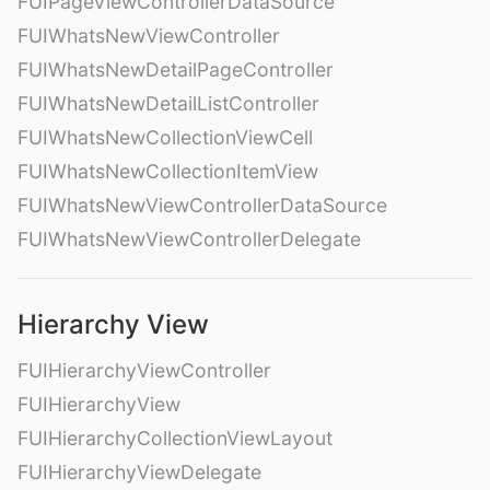
FUIPageViewControllerDataSource
FUIWhatsNewViewController
FUIWhatsNewDetailPageController
FUIWhatsNewDetailListController
FUIWhatsNewCollectionViewCell
FUIWhatsNewCollectionItemView
FUIWhatsNewViewControllerDataSource
FUIWhatsNewViewControllerDelegate
Hierarchy View
FUIHierarchyViewController
FUIHierarchyView
FUIHierarchyCollectionViewLayout
FUIHierarchyViewDelegate