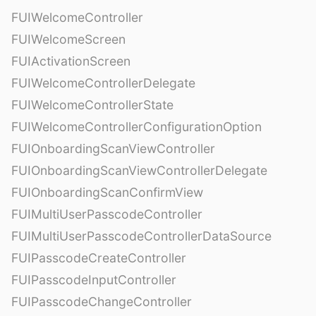
FUIWelcomeController
FUIWelcomeScreen
FUIActivationScreen
FUIWelcomeControllerDelegate
FUIWelcomeControllerState
FUIWelcomeControllerConfigurationOption
FUIOnboardingScanViewController
FUIOnboardingScanViewControllerDelegate
FUIOnboardingScanConfirmView
FUIMultiUserPasscodeController
FUIMultiUserPasscodeControllerDataSource
FUIPasscodeCreateController
FUIPasscodeInputController
FUIPasscodeChangeController