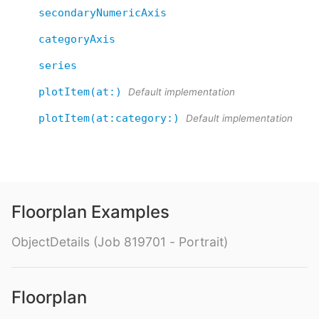
secondaryNumericAxis
categoryAxis
series
plotItem(at:)
Default implementation
plotItem(at:category:)
Default implementation
Floorplan Examples
ObjectDetails (Job 819701 - Portrait)
Floorplan