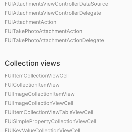
FUIAttachmentsViewControllerDataSource
FUIAttachmentsViewControllerDelegate
FUIAttachmentAction
FUITakePhotoAttachmentAction
FUITakePhotoAttachmentActionDelegate
Collection views
FUIItemCollectionViewCell
FUICollectionItemView
FUIImageCollectionItemView
FUIImageCollectionViewCell
FUIItemCollectionViewTableViewCell
FUISimplePropertyCollectionViewCell
FUIKeyValueCollectionViewCell