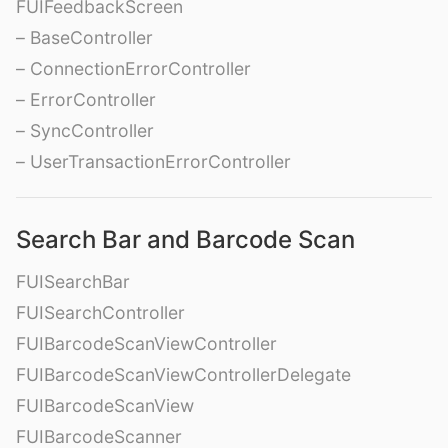
FUIFeedbackScreen
– BaseController
– ConnectionErrorController
– ErrorController
– SyncController
– UserTransactionErrorController
Search Bar and Barcode Scan
FUISearchBar
FUISearchController
FUIBarcodeScanViewController
FUIBarcodeScanViewControllerDelegate
FUIBarcodeScanView
FUIBarcodeScanner