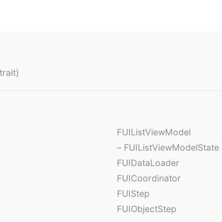
rait)
FUIListViewModel
– FUIListViewModelState
FUIDataLoader
FUICoordinator
FUIStep
FUIObjectStep