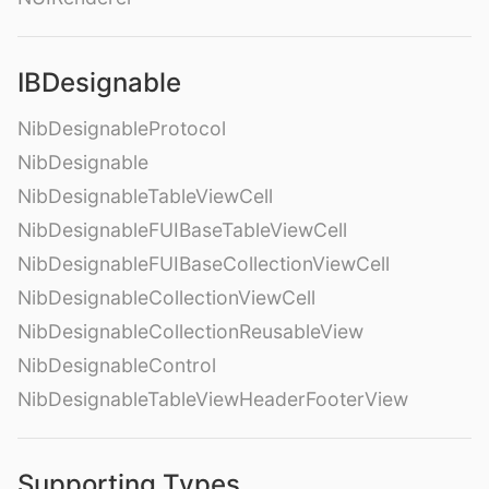
IBDesignable
NibDesignableProtocol
NibDesignable
NibDesignableTableViewCell
NibDesignableFUIBaseTableViewCell
NibDesignableFUIBaseCollectionViewCell
NibDesignableCollectionViewCell
NibDesignableCollectionReusableView
NibDesignableControl
NibDesignableTableViewHeaderFooterView
Supporting Types