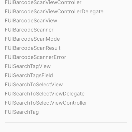
FUIBarcodeScanViewController
FUIBarcodeScanViewControllerDelegate
FUIBarcodeScanView
FUIBarcodeScanner
FUIBarcodeScanMode
FUIBarcodeScanResult
FUIBarcodeScannerError
FUISearchTagView
FUISearchTagsField
FUISearchToSelectView
FUISearchToSelectViewDelegate
FUISearchToSelectViewController
FUISearchTag