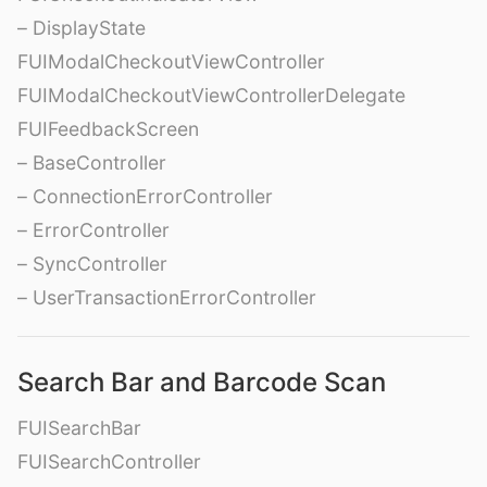
– DisplayState
FUIModalCheckoutViewController
FUIModalCheckoutViewControllerDelegate
FUIFeedbackScreen
– BaseController
– ConnectionErrorController
– ErrorController
– SyncController
– UserTransactionErrorController
Search Bar and Barcode Scan
FUISearchBar
FUISearchController