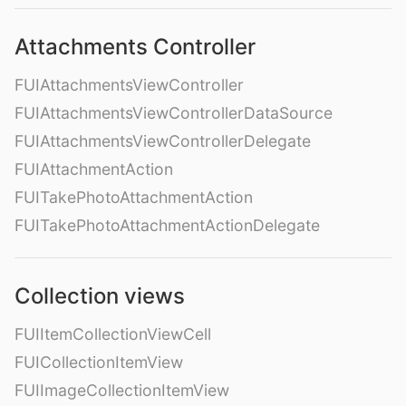
Attachments Controller
FUIAttachmentsViewController
FUIAttachmentsViewControllerDataSource
FUIAttachmentsViewControllerDelegate
FUIAttachmentAction
FUITakePhotoAttachmentAction
FUITakePhotoAttachmentActionDelegate
Collection views
FUIItemCollectionViewCell
FUICollectionItemView
FUIImageCollectionItemView