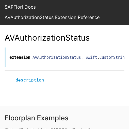
SAPFiori Docs
AVAuthorizationStatus Extension Reference
AVAuthorizationStatus
extension
AVAuthorizationStatus
:
Swift
.
CustomString
description
Floorplan Examples