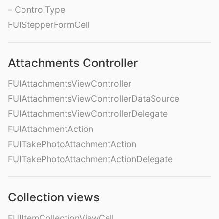
– ControlType
FUIStepperFormCell
Attachments Controller
FUIAttachmentsViewController
FUIAttachmentsViewControllerDataSource
FUIAttachmentsViewControllerDelegate
FUIAttachmentAction
FUITakePhotoAttachmentAction
FUITakePhotoAttachmentActionDelegate
Collection views
FUIItemCollectionViewCell