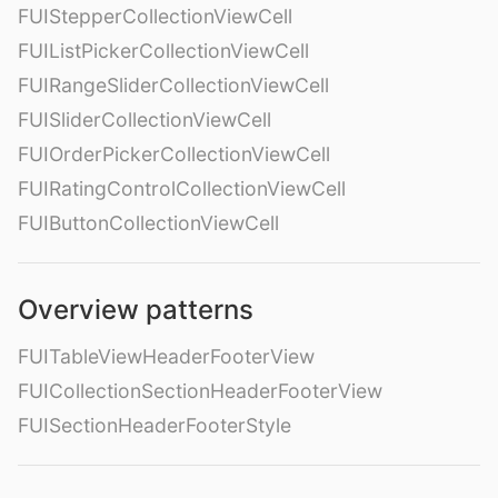
FUIStepperCollectionViewCell
FUIListPickerCollectionViewCell
FUIRangeSliderCollectionViewCell
FUISliderCollectionViewCell
FUIOrderPickerCollectionViewCell
FUIRatingControlCollectionViewCell
FUIButtonCollectionViewCell
Overview patterns
FUITableViewHeaderFooterView
FUICollectionSectionHeaderFooterView
FUISectionHeaderFooterStyle