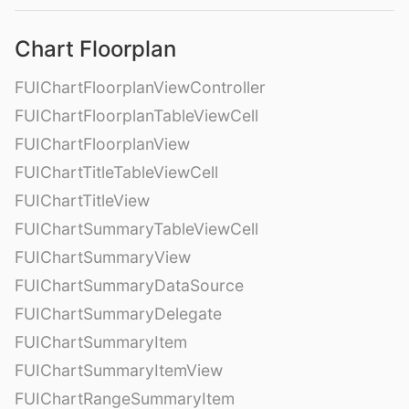
Chart Floorplan
FUIChartFloorplanViewController
FUIChartFloorplanTableViewCell
FUIChartFloorplanView
FUIChartTitleTableViewCell
FUIChartTitleView
FUIChartSummaryTableViewCell
FUIChartSummaryView
FUIChartSummaryDataSource
FUIChartSummaryDelegate
FUIChartSummaryItem
FUIChartSummaryItemView
FUIChartRangeSummaryItem