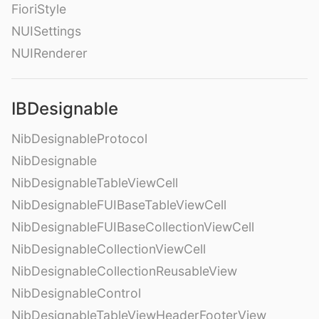
FioriStyle
NUISettings
NUIRenderer
IBDesignable
NibDesignableProtocol
NibDesignable
NibDesignableTableViewCell
NibDesignableFUIBaseTableViewCell
NibDesignableFUIBaseCollectionViewCell
NibDesignableCollectionViewCell
NibDesignableCollectionReusableView
NibDesignableControl
NibDesignableTableViewHeaderFooterView