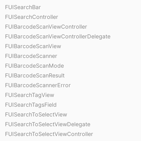
FUISearchBar
FUISearchController
FUIBarcodeScanViewController
FUIBarcodeScanViewControllerDelegate
FUIBarcodeScanView
FUIBarcodeScanner
FUIBarcodeScanMode
FUIBarcodeScanResult
FUIBarcodeScannerError
FUISearchTagView
FUISearchTagsField
FUISearchToSelectView
FUISearchToSelectViewDelegate
FUISearchToSelectViewController