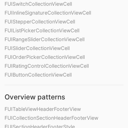
FUISwitchCollectionViewCell
FUIInlineSignatureCollectionViewCell
FUIStepperCollectionViewCell
FUIListPickerCollectionViewCell
FUIRangeSliderCollectionViewCell
FUISliderCollectionViewCell
FUIOrderPickerCollectionViewCell
FUIRatingControlCollectionViewCell
FUIButtonCollectionViewCell
Overview patterns
FUITableViewHeaderFooterView
FUICollectionSectionHeaderFooterView
FUISectionHeaderFooterStyle