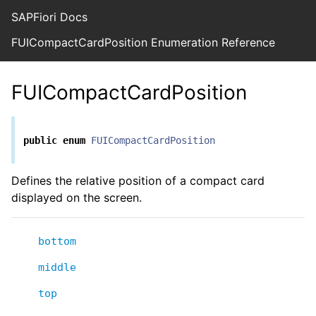
SAPFiori Docs
FUICompactCardPosition Enumeration Reference
FUICompactCardPosition
public
enum
FUICompactCardPosition
Defines the relative position of a compact card
displayed on the screen.
bottom
middle
top