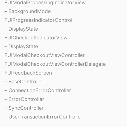
FUIModalProcessingIndicatorView
– BackgroundMode
FUIProgressIndicatorControl
– DisplayState
FUICheckoutIndicatorView
– DisplayState
FUIModalCheckoutViewController
FUIModalCheckoutViewControllerDelegate
FUIFeedbackScreen
– BaseController
– ConnectionErrorController
– ErrorController
– SyncController
– UserTransactionErrorController