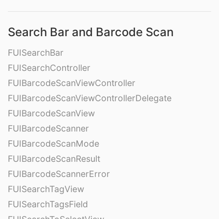
Search Bar and Barcode Scan
FUISearchBar
FUISearchController
FUIBarcodeScanViewController
FUIBarcodeScanViewControllerDelegate
FUIBarcodeScanView
FUIBarcodeScanner
FUIBarcodeScanMode
FUIBarcodeScanResult
FUIBarcodeScannerError
FUISearchTagView
FUISearchTagsField