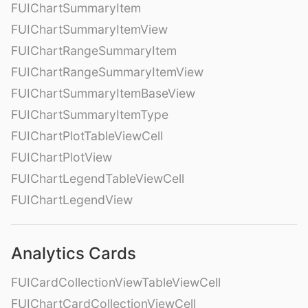
FUIChartSummaryItem
FUIChartSummaryItemView
FUIChartRangeSummaryItem
FUIChartRangeSummaryItemView
FUIChartSummaryItemBaseView
FUIChartSummaryItemType
FUIChartPlotTableViewCell
FUIChartPlotView
FUIChartLegendTableViewCell
FUIChartLegendView
Analytics Cards
FUICardCollectionViewTableViewCell
FUIChartCardCollectionViewCell