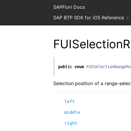
SAPFiori Docs
SAP BTP SDK for iOS Reference
FUISelectionR
public
enum
FUISelectionRangePo
Selection position of a range-selec
left
middle
right