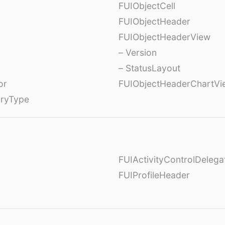
FUIObjectCell
FUIObjectHeader
FUIObjectHeaderView
– Version
– StatusLayout
or
FUIObjectHeaderChartVi
oryType
FUIActivityControlDelega
FUIProfileHeader