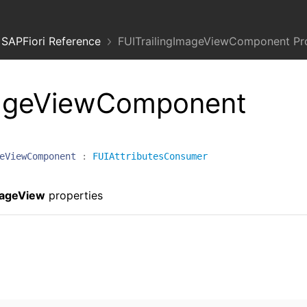
SAPFiori Reference
FUITrailingImageViewComponent Pr
mageViewComponent
eViewComponent
:
FUIAttributesConsumer
mageView
properties