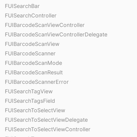
FUISearchBar
FUISearchController
FUIBarcodeScanViewController
FUIBarcodeScanViewControllerDelegate
FUIBarcodeScanView
FUIBarcodeScanner
FUIBarcodeScanMode
FUIBarcodeScanResult
FUIBarcodeScannerError
FUISearchTagView
FUISearchTagsField
FUISearchToSelectView
FUISearchToSelectViewDelegate
FUISearchToSelectViewController