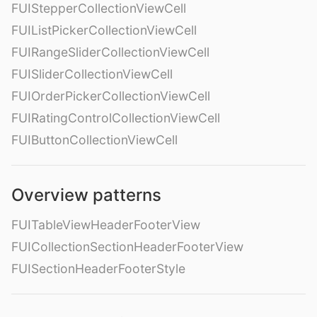
FUIStepperCollectionViewCell
FUIListPickerCollectionViewCell
FUIRangeSliderCollectionViewCell
FUISliderCollectionViewCell
FUIOrderPickerCollectionViewCell
FUIRatingControlCollectionViewCell
FUIButtonCollectionViewCell
Overview patterns
FUITableViewHeaderFooterView
FUICollectionSectionHeaderFooterView
FUISectionHeaderFooterStyle