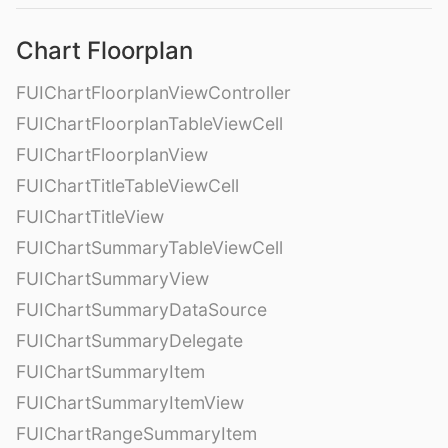
Chart Floorplan
FUIChartFloorplanViewController
FUIChartFloorplanTableViewCell
FUIChartFloorplanView
FUIChartTitleTableViewCell
FUIChartTitleView
FUIChartSummaryTableViewCell
FUIChartSummaryView
FUIChartSummaryDataSource
FUIChartSummaryDelegate
FUIChartSummaryItem
FUIChartSummaryItemView
FUIChartRangeSummaryItem