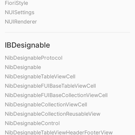
FioriStyle
NUISettings
NUIRenderer
IBDesignable
NibDesignableProtocol
NibDesignable
NibDesignableTableViewCell
NibDesignableFUIBaseTableViewCell
NibDesignableFUIBaseCollectionViewCell
NibDesignableCollectionViewCell
NibDesignableCollectionReusableView
NibDesignableControl
NibDesignableTableViewHeaderFooterView