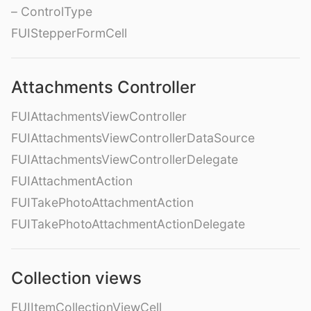
– ControlType
FUIStepperFormCell
Attachments Controller
FUIAttachmentsViewController
FUIAttachmentsViewControllerDataSource
FUIAttachmentsViewControllerDelegate
FUIAttachmentAction
FUITakePhotoAttachmentAction
FUITakePhotoAttachmentActionDelegate
Collection views
FUIItemCollectionViewCell