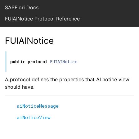
SAPFiori Docs
FUIAINotice Protocol Reference
FUIAINotice
public
protocol
FUIAINotice
A protocol defines the properties that AI notice view
should have.
aiNoticeMessage
aiNoticeView