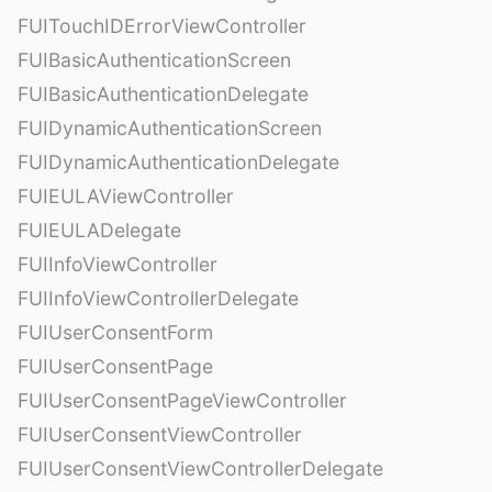
FUITouchIDErrorViewController
FUIBasicAuthenticationScreen
FUIBasicAuthenticationDelegate
FUIDynamicAuthenticationScreen
FUIDynamicAuthenticationDelegate
FUIEULAViewController
FUIEULADelegate
FUIInfoViewController
FUIInfoViewControllerDelegate
FUIUserConsentForm
FUIUserConsentPage
FUIUserConsentPageViewController
FUIUserConsentViewController
FUIUserConsentViewControllerDelegate