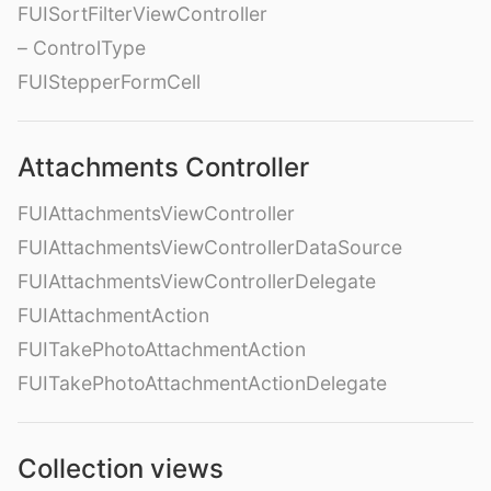
FUISortFilterViewController
– ControlType
FUIStepperFormCell
Attachments Controller
FUIAttachmentsViewController
FUIAttachmentsViewControllerDataSource
FUIAttachmentsViewControllerDelegate
FUIAttachmentAction
FUITakePhotoAttachmentAction
FUITakePhotoAttachmentActionDelegate
Collection views