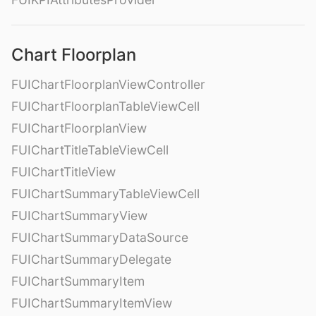
Chart Floorplan
FUIChartFloorplanViewController
FUIChartFloorplanTableViewCell
FUIChartFloorplanView
FUIChartTitleTableViewCell
FUIChartTitleView
FUIChartSummaryTableViewCell
FUIChartSummaryView
FUIChartSummaryDataSource
FUIChartSummaryDelegate
FUIChartSummaryItem
FUIChartSummaryItemView