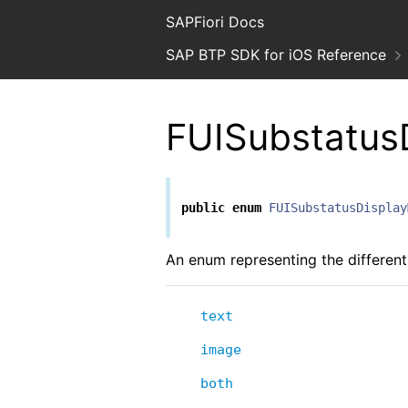
SAPFiori Docs
SAP BTP SDK for iOS Reference
FUISubstatus
public
enum
FUISubstatusDisplay
An enum representing the differen
text
image
both