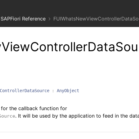
SAPFiori Reference
FUIWhatsNewViewControllerDataSou
iewControllerDataSou
ControllerDataSource
:
AnyObject
for the callback function for
. It will be used by the application to feed in the dat
Source