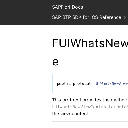
SAPFiori Docs
SAP BTP SDK for iOS Reference
FUIWhatsNewV
e
public
protocol
FUIWhatsNewView
This protocol provides the method 
FUIWhatsNewViewControllerData
the view content.