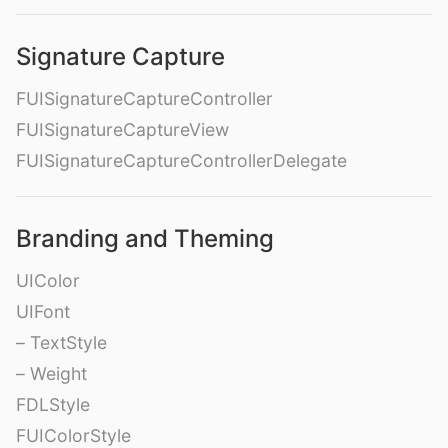
Signature Capture
FUISignatureCaptureController
FUISignatureCaptureView
FUISignatureCaptureControllerDelegate
Branding and Theming
UIColor
UIFont
– TextStyle
– Weight
FDLStyle
FUIColorStyle