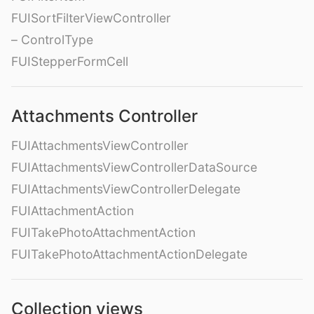
FUISortFilterViewController
– ControlType
FUIStepperFormCell
Attachments Controller
FUIAttachmentsViewController
FUIAttachmentsViewControllerDataSource
FUIAttachmentsViewControllerDelegate
FUIAttachmentAction
FUITakePhotoAttachmentAction
FUITakePhotoAttachmentActionDelegate
Collection views