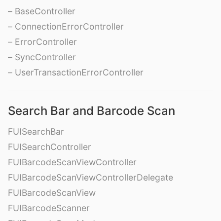
– BaseController
– ConnectionErrorController
– ErrorController
– SyncController
– UserTransactionErrorController
Search Bar and Barcode Scan
FUISearchBar
FUISearchController
FUIBarcodeScanViewController
FUIBarcodeScanViewControllerDelegate
FUIBarcodeScanView
FUIBarcodeScanner