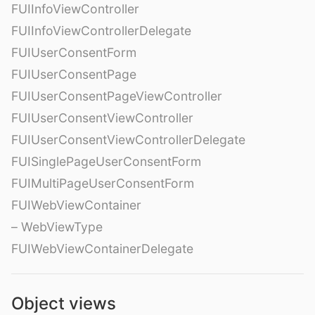
FUIInfoViewController
FUIInfoViewControllerDelegate
FUIUserConsentForm
FUIUserConsentPage
FUIUserConsentPageViewController
FUIUserConsentViewController
FUIUserConsentViewControllerDelegate
FUISinglePageUserConsentForm
FUIMultiPageUserConsentForm
FUIWebViewContainer
– WebViewType
FUIWebViewContainerDelegate
Object views