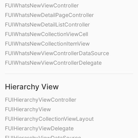
FUIWhatsNewViewController
FUIWhatsNewDetailPageController
FUIWhatsNewDetailListController
FUIWhatsNewCollectionViewCell
FUIWhatsNewCollectionItemView
FUIWhatsNewViewControllerDataSource
FUIWhatsNewViewControllerDelegate
Hierarchy View
FUIHierarchyViewController
FUIHierarchyView
FUIHierarchyCollectionViewLayout
FUIHierarchyViewDelegate
FUIHierarchyViewDataSource