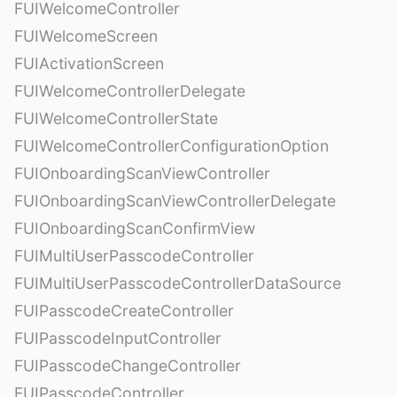
FUIWelcomeController
FUIWelcomeScreen
FUIActivationScreen
FUIWelcomeControllerDelegate
FUIWelcomeControllerState
FUIWelcomeControllerConfigurationOption
FUIOnboardingScanViewController
FUIOnboardingScanViewControllerDelegate
FUIOnboardingScanConfirmView
FUIMultiUserPasscodeController
FUIMultiUserPasscodeControllerDataSource
FUIPasscodeCreateController
FUIPasscodeInputController
FUIPasscodeChangeController
FUIPasscodeController