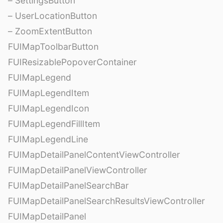
– SettingsButton
– UserLocationButton
– ZoomExtentButton
FUIMapToolbarButton
FUIResizablePopoverContainer
FUIMapLegend
FUIMapLegendItem
FUIMapLegendIcon
FUIMapLegendFillItem
FUIMapLegendLine
FUIMapDetailPanelContentViewController
FUIMapDetailPanelViewController
FUIMapDetailPanelSearchBar
FUIMapDetailPanelSearchResultsViewController
FUIMapDetailPanel