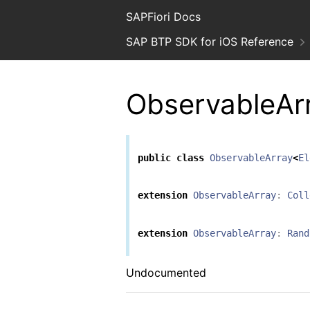
SAPFiori Docs
SAP BTP SDK for iOS Reference
ObservableAr
public
class
ObservableArray
<
El
extension
ObservableArray
:
Coll
extension
ObservableArray
:
Rand
Undocumented