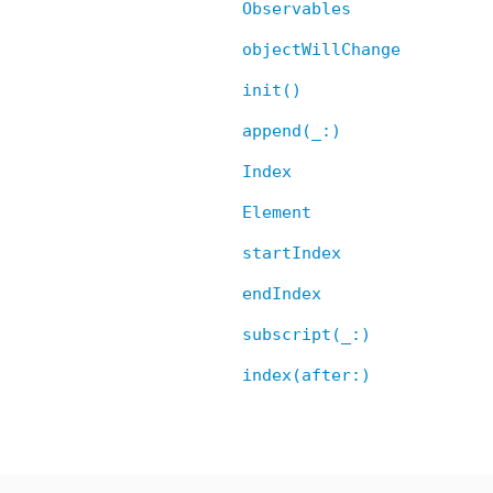
Observables
objectWillChange
init()
append(_:)
Index
Element
startIndex
endIndex
subscript(_:)
index(after:)