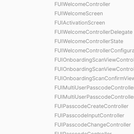
FUIWelcomeController
FUIWelcomeScreen
FUIActivationScreen
FUIWelcomeControllerDelegate
FUIWelcomeControllerState
FUIWelcomeControllerConfigura
FUIOnboardingScanViewControl
FUIOnboardingScanViewControl
FUIOnboardingScanConfirmVie
FUIMultiUserPasscodeControlle
FUIMultiUserPasscodeControll
FUIPasscodeCreateController
FUIPasscodeInputController
FUIPasscodeChangeController
FUIPasscodeController