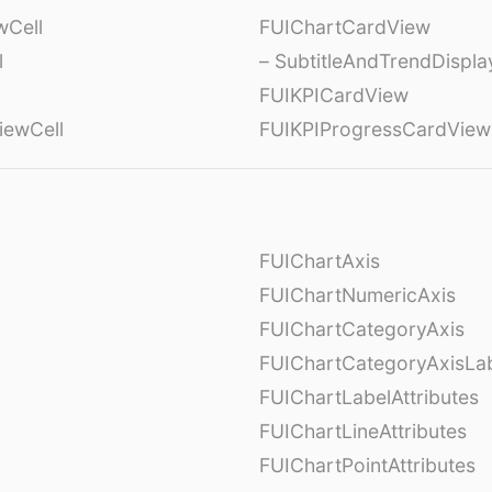
wCell
FUIChartCardView
l
– SubtitleAndTrendDispl
FUIKPICardView
iewCell
FUIKPIProgressCardView
FUIChartAxis
FUIChartNumericAxis
FUIChartCategoryAxis
FUIChartCategoryAxisLab
FUIChartLabelAttributes
FUIChartLineAttributes
FUIChartPointAttributes