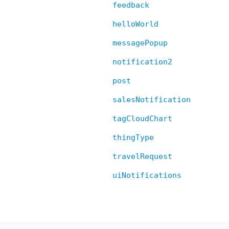
feedback
helloWorld
messagePopup
notification2
post
salesNotification
tagCloudChart
thingType
travelRequest
uiNotifications