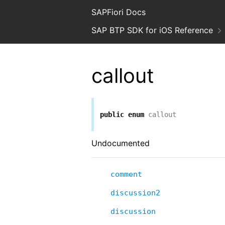
SAPFiori Docs
SAP BTP SDK for iOS Reference
callout
public
enum
callout
Undocumented
comment
discussion2
discussion