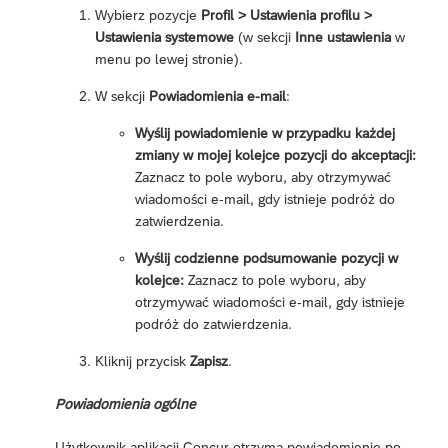
Wybierz pozycje
Profil > Ustawienia profilu >
Ustawienia systemowe
(w sekcji
Inne ustawienia
w
menu po lewej stronie).
W sekcji
Powiadomienia e-mail
:
Wyślij powiadomienie w przypadku każdej
zmiany w mojej kolejce pozycji do akceptacji:
Zaznacz to pole wyboru, aby otrzymywać
wiadomości e-mail, gdy istnieje podróż do
zatwierdzenia.
Wyślij codzienne podsumowanie pozycji w
kolejce:
Zaznacz to pole wyboru, aby
otrzymywać wiadomości e-mail, gdy istnieje
podróż do zatwierdzenia.
Kliknij przycisk
Zapisz
.
Powiadomienia ogólne
Użytkownik aplikacji Concur otrzyma powiadomienie po