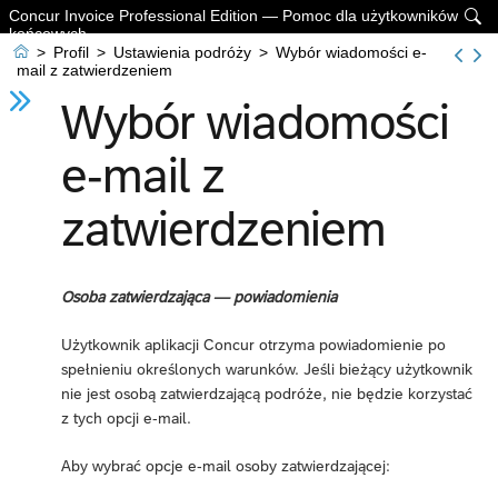
Concur Invoice Professional Edition — Pomoc dla użytkowników

końcowych

>
Profil
>
Ustawienia podróży
>
Wybór wiadomości e-
mail z zatwierdzeniem
Wybór wiadomości
e-mail z
zatwierdzeniem
Osoba zatwierdzająca — powiadomienia
Użytkownik aplikacji Concur otrzyma powiadomienie po
spełnieniu określonych warunków. Jeśli bieżący użytkownik
nie jest osobą zatwierdzającą podróże, nie będzie korzystać
z tych opcji e-mail.
Aby wybrać opcje e-mail osoby zatwierdzającej: