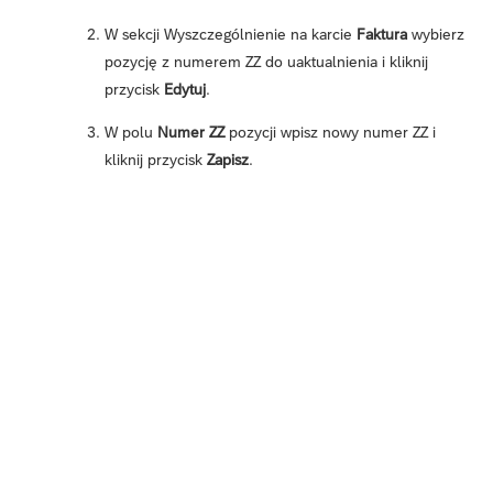
W sekcji Wyszczególnienie na karcie
Faktura
wybierz
pozycję z numerem ZZ do uaktualnienia i kliknij
przycisk
Edytuj
.
W polu
Numer ZZ
pozycji wpisz nowy numer ZZ i
kliknij przycisk
Zapisz
.