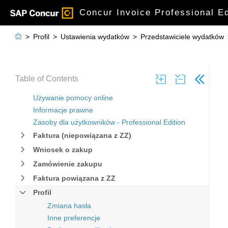
Concur Invoice Professional 

>
Profil
>
Ustawienia wydatków
>
Przedstawiciele wydatków
Table of Contents
Używanie pomocy online
Informacje prawne
Zasoby dla użytkowników - Professional Edition
Faktura (niepowiązana z ZZ)
Wniosek o zakup
Zamówienie zakupu
Faktura powiązana z ZZ
Profil
Zmiana hasła
Inne preferencje