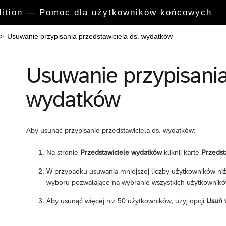
Edition — Pomoc dla użytkowników końcowych
>
Usuwanie przypisania przedstawiciela ds. wydatków
Usuwanie przypisania
wydatków
Aby usunąć przypisanie przedstawiciela ds. wydatków:
Na stronie
Przedstawiciele wydatków
kliknij kartę
Przedst
W przypadku usuwania mniejszej liczby użytkowników niż
wyboru pozwalające na wybranie wszystkich użytkowników 
Aby usunąć więcej niż 50 użytkowników, użyj opcji
Usuń 