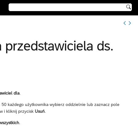

 przedstawiciela ds.
awiciel dla
.
 50 każdego użytkownika wybierz oddzielnie lub zaznacz pole
i kliknij przycisk
Usuń
.
wszystkich
.