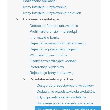
Podłączone aplikacje
Ikony interfejsu użytkownika
Ikony interfejsu użytkownika NextGen
Ustawienia wydatków
Dostęp do funkcji i uprawnienia
Profil i preferencje — przegląd
Informacje o banku
Rejestracja samochodu służbowego
Rejestracja prywatnego pojazdu
Włączanie e-rachunków
Osoby zatwierdzające wydatki
Preferencje wydatków
Rejestracja karty kredytowej
Przedstawiciele wydatków
Dostęp do przedstawiciela wydatków
Dodawanie przedstawiciela wydatków
Edytuj przedstawicieli wydatków
Usuwanie przedstawiciela wydatków
Usuwanie przypisania przedstawiciela