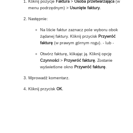
Kliknij pozycje
Faktura
>
Osoba przetwarzająca
(w
menu podrzędnym) >
Usunięte faktury
.
Następnie:
Na liście faktur zaznacz pole wyboru obok
żądanej faktury. Kliknij przycisk
Przywróć
fakturę
(w prawym górnym rogu). - lub -
Otwórz fakturę, klikając ją. Kliknij opcję
Czynności
>
Przywróć fakturę
. Zostanie
wyświetlone okno
Przywróć fakturę
.
Wprowadź komentarz.
Kliknij przycisk
OK
.