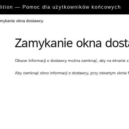
Edition — Pomoc dla użytkowników końcowych
mykanie okna dostawcy
Zamykanie okna dos
Obszar informacji o dostawcy można zamknąć, aby na ekranie za
Aby zamknąć okno informacji o dostawcy, przy otwartym oknie fak