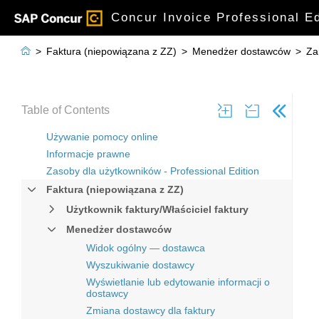
Concur Invoice Professional 

>
Faktura (niepowiązana z ZZ)
>
Menedżer dostawców
>
Za
Table of Contents
Używanie pomocy online
Informacje prawne
Zasoby dla użytkowników - Professional Edition
Faktura (niepowiązana z ZZ)
Użytkownik faktury/Właściciel faktury
Menedżer dostawców
Widok ogólny — dostawca
Wyszukiwanie dostawcy
Wyświetlanie lub edytowanie informacji o
dostawcy
Zmiana dostawcy dla faktury