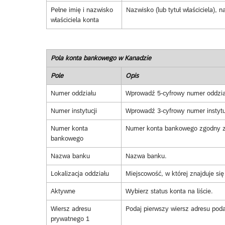
Pełne imię i nazwisko
Nazwisko (lub tytuł właściciela), 
właściciela konta
Pola konta bankowego w Kanadzie
Pole
Opis
Numer oddziału
Wprowadź 5-cyfrowy numer oddzia
Numer instytucji
Wprowadź 3-cyfrowy numer instytuc
Numer konta
Numer konta bankowego zgodny z
bankowego
Nazwa banku
Nazwa banku.
Lokalizacja oddziału
Miejscowość, w której znajduje się
Aktywne
Wybierz status konta na liście.
Wiersz adresu
Podaj pierwszy wiersz adresu pod
prywatnego 1