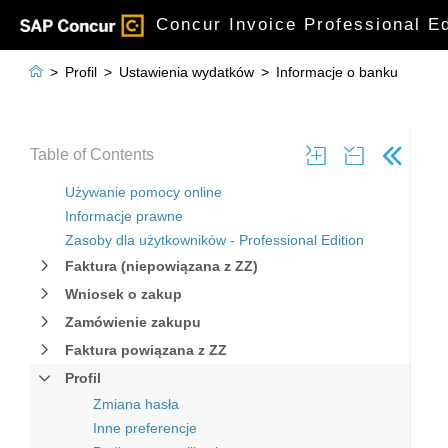
Concur Invoice Professional 

>
Profil
>
Ustawienia wydatków
>
Informacje o banku
Table of Contents
Używanie pomocy online
Informacje prawne
Zasoby dla użytkowników - Professional Edition
Faktura (niepowiązana z ZZ)
Wniosek o zakup
Zamówienie zakupu
Faktura powiązana z ZZ
Profil
Zmiana hasła
Inne preferencje