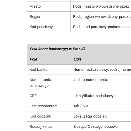
Miasto
Podaj miasto wprowadzone przez p
Region
Podaj region wprowadzony przez p
Kod pocztowy
Podaj kod pocztowy podany przez 
Pola konta bankowego w Brazylii
Pole
Opis
Kod banku
Numer rozliczeniowy, rodzaj nume
Numer konta
Jest to numer konta.
bankowego
CPF
Identyfikator podatkowy
Jest rezydentem
Tak / Nie
Kod oddziału
Lokalizacja oddziału
Rodzaj konta
Bieżące/Oszczędnościowe