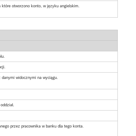
na które otworzono konto, w języku angielskim.
łu.
ji.
 danymi widocznymi na wyciągu.
 oddział.
anego przez pracownika w banku dla tego konta.