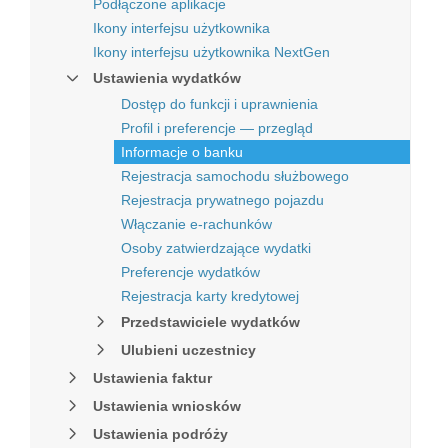
Podłączone aplikacje
Ikony interfejsu użytkownika
Ikony interfejsu użytkownika NextGen
Ustawienia wydatków
Dostęp do funkcji i uprawnienia
Profil i preferencje — przegląd
Informacje o banku
Rejestracja samochodu służbowego
Rejestracja prywatnego pojazdu
Włączanie e-rachunków
Osoby zatwierdzające wydatki
Preferencje wydatków
Rejestracja karty kredytowej
Przedstawiciele wydatków
Ulubieni uczestnicy
Ustawienia faktur
Ustawienia wniosków
Ustawienia podróży