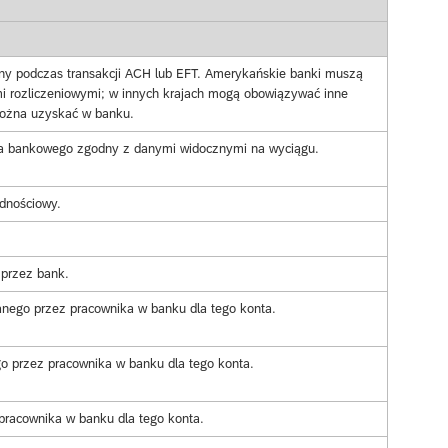
ny podczas transakcji ACH lub EFT. Amerykańskie banki muszą
 rozliczeniowymi; w innych krajach mogą obowiązywać inne
można uzyskać w banku.
a bankowego zgodny z danymi widocznymi na wyciągu.
dnościowy.
 przez bank.
anego przez pracownika w banku dla tego konta.
go przez pracownika w banku dla tego konta.
racownika w banku dla tego konta.