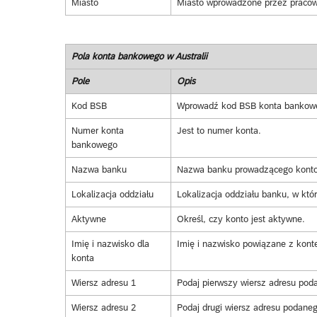
Miasto
Miasto wprowadzone przez pracown
Pola konta bankowego w Australii
Pole
Opis
Kod BSB
Wprowadź kod BSB konta bankow
Numer konta
Jest to numer konta.
bankowego
Nazwa banku
Nazwa banku prowadzącego konto
Lokalizacja oddziału
Lokalizacja oddziału banku, w któ
Aktywne
Określ, czy konto jest aktywne.
Imię i nazwisko dla
Imię i nazwisko powiązane z kont
konta
Wiersz adresu 1
Podaj pierwszy wiersz adresu pod
Wiersz adresu 2
Podaj drugi wiersz adresu podane