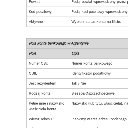
Powiat
Podaj powiat wprowadzony przez 
Kod pocztowy
Podaj kod pocztowy wprowadzony 
Aktywne
Wybierz status konta na liście.
Pola konta bankowego w Argentynie
Pole
Opis
Numer CBU
Numer konta bankowego
CUIL
Identyfikator podatkowy
Jest rezydentem
Tak / Nie
Rodzaj konta
Bieżące/Oszczędnościowe
Pełne imię i nazwisko
Nazwisko (lub tytuł właściciela), 
właściciela konta
Wiersz adresu 1
Pierwszy wiersz adresu podanego 