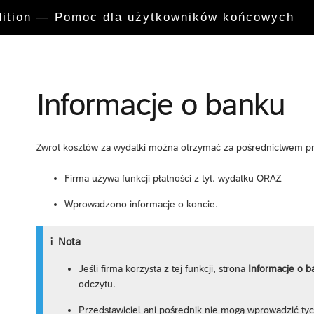
Edition — Pomoc dla użytkowników końcowych
Informacje o banku
Zwrot kosztów za wydatki można otrzymać za pośrednictwem prz
Firma używa funkcji płatności z tyt. wydatku ORAZ
Wprowadzono informacje o koncie.
Nota
Jeśli firma korzysta z tej funkcji, strona
Informacje o b
odczytu.
Przedstawiciel ani pośrednik nie mogą wprowadzić ty