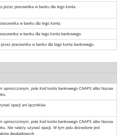
go przez pracownika w banku dla tego konta.
racownika w banku dla tego konta.
pracownika w banku dla tego konta bankowego.
przez pracownika w banku dla tego konta bankowego.
kim uproszczonym, pole Kod konta bankowego CNAPS albo Nazwa
nku.
żywać spacji ani łączników.
kim uproszczonym, pole Kod konta bankowego CNAPS albo Nazwa
nku. Nie należy używać spacji. W tym polu dozwolone jest
aków dwubajtowych.