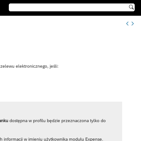

elewu elektronicznego, jeśli:
anku
dostępna w profilu będzie przeznaczona tylko do
ch informacji w imieniu użytkownika modułu Expense.