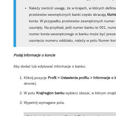
Należy zwrócić uwagę, że w krajach, w których defini
przelewów wewnętrznych banki często skracają
Nume
konta. W przypadku przelewów zewnętrznych numer o
usunięty. Na przykład, jeśli numer banku to 001, nu
numer konta wewnętrznego w banku może być preze
usunięciu numeru oddziału, należy w polu Numer k
Podaj informacje o koncie
Aby dodać lub edytować informacje o banku:
Kliknij pozycje
Profil > Ustawienia profilu > Informacje o
stronie).
W polu
Kraj/region banku
wybierz obszar, w którym znajdu
Wypełnij wymagane pola.