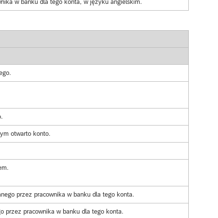
ika w banku dla tego konta, w języku angielskim.
ego.
.
rym otwarto konto.
em.
anego przez pracownika w banku dla tego konta.
go przez pracownika w banku dla tego konta.