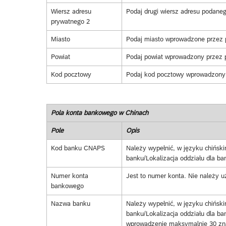
Wiersz adresu
Podaj drugi wiersz adresu podane
prywatnego 2
Miasto
Podaj miasto wprowadzone przez p
Powiat
Podaj powiat wprowadzony przez 
Kod pocztowy
Podaj kod pocztowy wprowadzony 
Pola konta bankowego w Chinach
Pole
Opis
Kod banku CNAPS
Należy wypełnić, w języku chińs
banku/Lokalizacja oddziału dla ba
Numer konta
Jest to numer konta. Nie należy u
bankowego
Nazwa banku
Należy wypełnić, w języku chińs
banku/Lokalizacja oddziału dla ba
wprowadzenie maksymalnie 30 zn