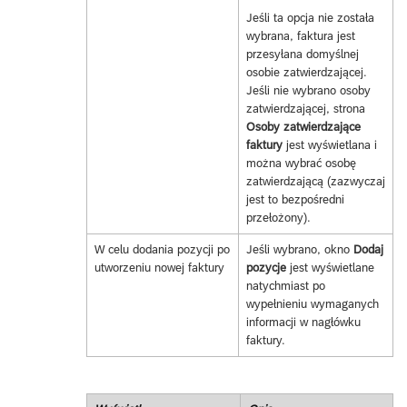
Jeśli ta opcja nie została
wybrana, faktura jest
przesyłana domyślnej
osobie zatwierdzającej.
Jeśli nie wybrano osoby
zatwierdzającej, strona
Osoby zatwierdzające
faktury
jest wyświetlana i
można wybrać osobę
zatwierdzającą (zazwyczaj
jest to bezpośredni
przełożony).
W celu dodania pozycji po
Jeśli wybrano, okno
Dodaj
utworzeniu nowej faktury
pozycje
jest wyświetlane
natychmiast po
wypełnieniu wymaganych
informacji w nagłówku
faktury.