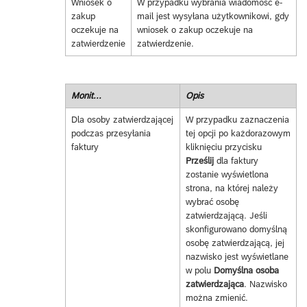
Wniosek o
W przypadku wybrania wiadomość e-
zakup
mail jest wysyłana użytkownikowi, gdy
oczekuje na
wniosek o zakup oczekuje na
zatwierdzenie
zatwierdzenie.
Monit...
Opis
Dla osoby zatwierdzającej
W przypadku zaznaczenia
podczas przesyłania
tej opcji po każdorazowym
faktury
kliknięciu przycisku
Prześlij
dla faktury
zostanie wyświetlona
strona, na której należy
wybrać osobę
zatwierdzającą. Jeśli
skonfigurowano domyślną
osobę zatwierdzającą, jej
nazwisko jest wyświetlane
w polu
Domyślna osoba
zatwierdzająca
. Nazwisko
można zmienić.