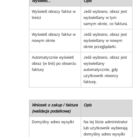
Wyświetl...
Opis
Wyświetl obrazy faktur w
Jeśli wybrano, obraz jest
treści
wyświetlany w tym
samym oknie, co faktura.
Wyświetl obrazy faktur w
Jeśli wybrano, obraz jest
nowym oknie
wyświetlany w nowym
oknie przeglądarki.
Automatycznie wyświetl
Jeśli wybrano, obraz jest
obraz (w linii) po otwarciu
wyświetlany
faktury
automatycznie, gdy
użytkownik otworzy
fakturę.
Wniosek o zakup / faktura
Opis
(walidacja podatkowa)
Domyślny adres wysyłki
Na tej liście administrator
lub użytkownik wybierają
domyślny adres wysyłki