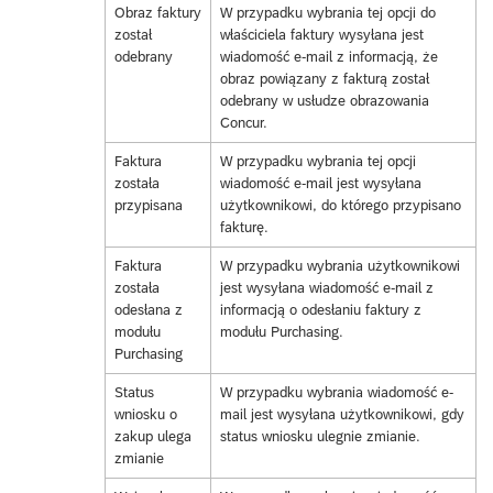
Obraz faktury
W przypadku wybrania tej opcji do
został
właściciela faktury wysyłana jest
odebrany
wiadomość e-mail z informacją, że
obraz powiązany z fakturą został
odebrany w usłudze obrazowania
Concur.
Faktura
W przypadku wybrania tej opcji
została
wiadomość e-mail jest wysyłana
przypisana
użytkownikowi, do którego przypisano
fakturę.
Faktura
W przypadku wybrania użytkownikowi
została
jest wysyłana wiadomość e-mail z
odesłana z
informacją o odesłaniu faktury z
modułu
modułu Purchasing.
Purchasing
Status
W przypadku wybrania wiadomość e-
wniosku o
mail jest wysyłana użytkownikowi, gdy
zakup ulega
status wniosku ulegnie zmianie.
zmianie