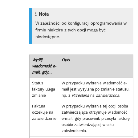
Nota
W zależności od konfiguracji oprogramowania w
firmie niektóre z tych opcji mogą być
niedostępne.
Wyślij
Opis
wiadomość e-
mail, gdy...
Status
W przypadku wybrania wiadomość e-
faktury ulega
mail jest wysyłana po zmianie statusu,
zmianie
np. z
Przesłana
na
Zatwierdzona
.
Faktura
W przypadku wybrania tej opcji osoba
oczekuje na
zatwierdzająca otrzymuje wiadomość
zatwierdzenie
e-mail, gdy pracownik przesyła fakturę
osobie zatwierdzającej w celu
zatwierdzenia.