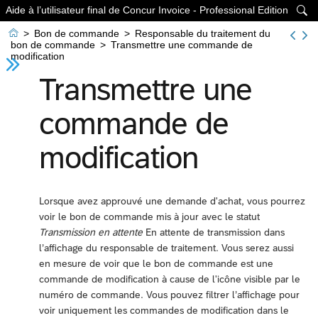
Aide à l’utilisateur final de Concur Invoice - Professional Edition


>
Bon de commande
>
Responsable du traitement du
bon de commande
>
Transmettre une commande de
modification
Transmettre une
commande de
modification
Lorsque avez approuvé une demande d'achat, vous pourrez
voir le bon de commande mis à jour avec le statut
Transmission en attente
En attente de transmission dans
l’affichage du responsable de traitement. Vous serez aussi
en mesure de voir que le bon de commande est une
commande de modification à cause de l'icône visible par le
numéro de commande. Vous pouvez filtrer l’affichage pour
voir uniquement les commandes de modification dans le