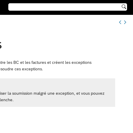

s
e les BC et les factures et créent les exceptions
résoudre ces exceptions.
iser la soumission malgré une exception, et vous pouvez
clenche.