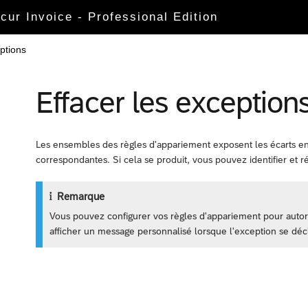
ncur Invoice - Professional Edition
eptions
Effacer les exception
Les ensembles des règles d'appariement exposent les écarts entr
correspondantes. Si cela se produit, vous pouvez identifier et 
Remarque
Vous pouvez configurer vos règles d'appariement pour autor
afficher un message personnalisé lorsque l'exception se dé