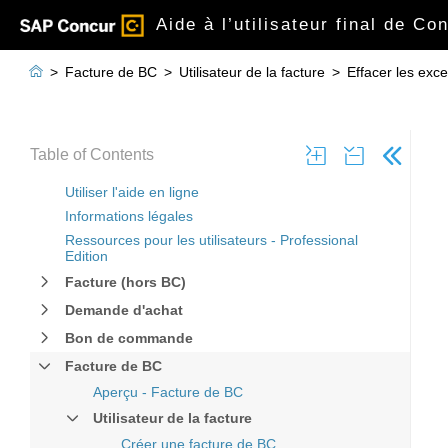
Aide à l’utilisateur final de Co

>
Facture de BC
>
Utilisateur de la facture
>
Effacer les exc
Table of Contents
Utiliser l'aide en ligne
Informations légales
Ressources pour les utilisateurs - Professional
Edition
Facture (hors BC)
Demande d'achat
Bon de commande
Facture de BC
Aperçu - Facture de BC
Utilisateur de la facture
Créer une facture de BC