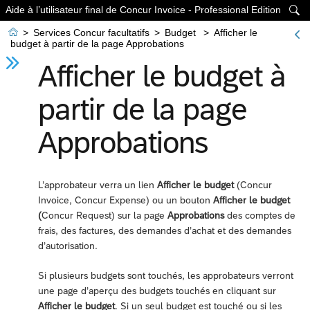
Aide à l’utilisateur final de Concur Invoice - Professional Edition


>
Services Concur facultatifs
>
Budget
>
Afficher le
budget à partir de la page Approbations
Afficher le budget à
partir de la page
Approbations
L’approbateur verra un lien
Afficher le budget
(Concur
Invoice, Concur Expense) ou un bouton
Afficher le budget
(
Concur Request) sur la page
Approbations
des comptes de
frais, des factures, des demandes d’achat et des demandes
d’autorisation.
Si plusieurs budgets sont touchés, les approbateurs verront
une page d’aperçu des budgets touchés en cliquant sur
Afficher le budget
. Si un seul budget est touché ou si les