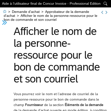
Aide à l’utilisateur final de Concur Invoice - Professional Edition


>
Demande d'achat
>
Approbateur de la demande
d'achat
>
Afficher le nom de la personne-ressource pour le
bon de commande et son courriel
Afficher le nom de
la personne-
ressource pour le
bon de commande
et son courriel
Vous pourrez voir le nom et l'adresse de courriel de la
personne-ressource pour le bon de commande dans le
champ
Fournisseur
de la section
Éléments de la demande
de la demande d'achat ouverte en mode édition, à condition