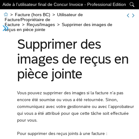
Aide à l’utilisateur final de Concur Invoice - Professional Edition


>
Facture (hors BC)
>
Utilisateur de
Facture/Propriétaire de
Facture
>
Reçus/Images
>
Supprimer des images de
reçus en pièce jointe
Supprimer des
images de reçus en
pièce jointe
Vous pouvez supprimer des images si la facture n'a pas
encore été soumise ou vous a été retournée. Sinon,
communiquez avec votre gestionnaire ou avec l'approbateur
qui vous a été attribué pour que cette tâche soit effectuée
pour vous.
Pour supprimer des reçus joints à une facture :