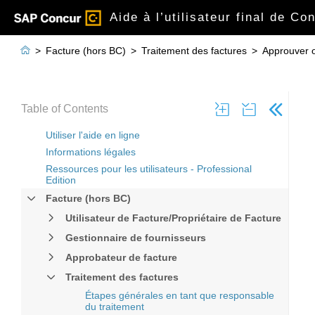
Aide à l’utilisateur final de Co

>
Facture (hors BC)
>
Traitement des factures
>
Approuver o
Table of Contents
Utiliser l'aide en ligne
Informations légales
Ressources pour les utilisateurs - Professional
Edition
Facture (hors BC)
Utilisateur de Facture/Propriétaire de Facture
Gestionnaire de fournisseurs
Approbateur de facture
Traitement des factures
Étapes générales en tant que responsable
du traitement