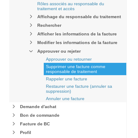
Rôles associés au responsable du
traitement et accès
Affichage du responsable du traitement
Rechercher
Afficher les informations de la facture
Modifier les informations de la facture
Approuver ou rejeter
Approuver ou retourner
Supprimer une facture comme
responsable de traitement
Rappeler une facture
Restaurer une facture (annuler sa
suppression)
Annuler une facture
Demande d'achat
Bon de commande
Facture de BC
Profil