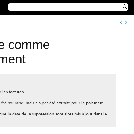

re comme
ement
 les factures.
à été soumise, mais n'a pas été extraite pour le paiement.
 que la date de la suppression sont alors mis à jour dans le