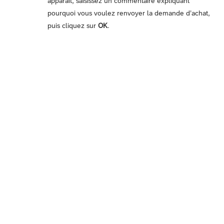
apparaît, saisissez un commentaire expliquant
pourquoi vous voulez renvoyer la demande d’achat,
puis cliquez sur
OK
.