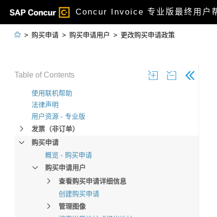
Concur Invoice 专业版最终用

>
购买申请
>
购买申请用户
>
更改购买申请政策
Table of Contents
使用联机帮助
法律声明
用户资源 - 专业版
发票（非订单）
购买申请
概览 - 购买申请
购买申请用户
查看购买申请详细信息
创建购买申请
管理图像