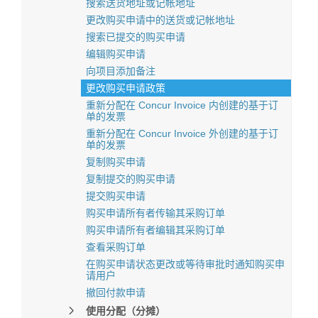
搜索送货地址或记帐地址
更改购买申请中的送货或记帐地址
搜索已提交的购买申请
编辑购买申请
向项目添加备注
更改购买申请政策
重新分配在 Concur Invoice 内创建的基于订
单的发票
重新分配在 Concur Invoice 外创建的基于订
单的发票
复制购买申请
复制提交的购买申请
提交购买申请
购买申请所有者传输其采购订单
购买申请所有者编辑其采购订单
查看采购订单
在购买申请状态更改或等待审批时通知购买申
请用户
撤回付款申请
使用分配（分摊）