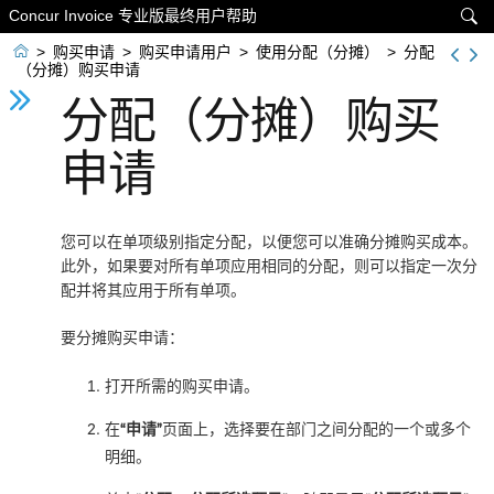
Concur Invoice 专业版最终用户帮助


>
购买申请
>
购买申请用户
>
使用分配（分摊）
>
分配
（分摊）购买申请
分配（分摊）购买
申请
您可以在单项级别指定分配，以便您可以准确分摊购买成本。
此外，如果要对所有单项应用相同的分配，则可以指定一次分
配并将其应用于所有单项。
要分摊购买申请：
打开所需的购买申请。
在
“申请”
页面上，选择要在部门之间分配的一个或多个
明细。