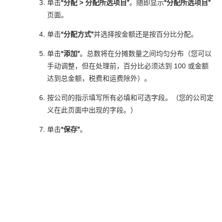
单击
“分配 > 分配所选项目”
。随即显示
“分配所选项目”
页面。
单击
“分配方式”
并选择按金额还是按百分比分配。
单击
“添加”
。总数将在分摊数量之间均匀分布（您可以
手动调整，但在处理前，百分比必须达到 100 或金额
达到总金额，税费和运费除外）。
按公司的指示填写所有必填和可选字段。（您的公司定
义在此页面中出现的字段。）
单击
“保存”
。