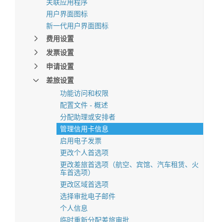
关联应用程序
用户界面图标
新一代用户界面图标
费用设置
发票设置
申请设置
差旅设置
功能访问和权限
配置文件 - 概述
分配助理或安排者
管理信用卡信息
启用电子发票
更改个人首选项
更改差旅首选项（航空、宾馆、汽车租赁、火
车首选项）
更改区域首选项
选择审批电子邮件
个人信息
临时重新分配差旅审批