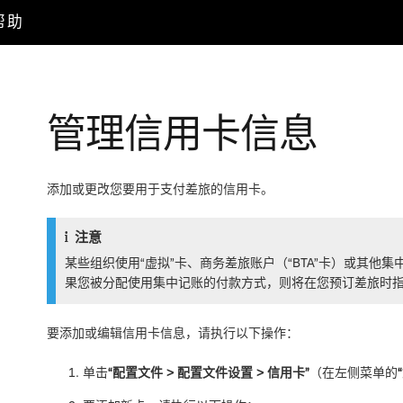
户帮助
管理信用卡信息
添加或更改您要用于支付差旅的信用卡。
注意
某些组织使用“虚拟”卡、商务差旅账户（“BTA”卡）或其
果您被分配使用集中记账的付款方式，则将在您预订差旅时
要添加或编辑信用卡信息，请执行以下操作：
单击
“配置文件 > 配置文件设置 > 信用卡”
（在左侧菜单的