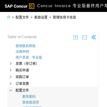
Concur Invoice 专业版最终用

>
配置文件
>
差旅设置
>
管理信用卡信息
Table of Contents
使用联机帮助
法律声明
用户资源 - 专业版
发票（非订单）
购买申请
采购订单
订单发票
配置文件
更改密码
其他首选项