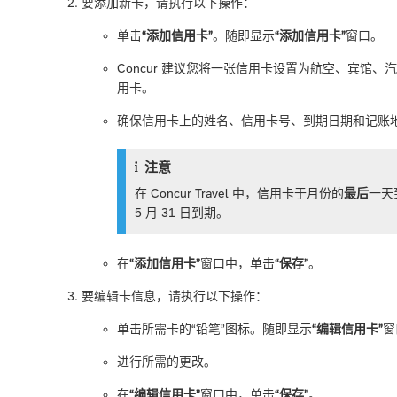
要添加新卡，请执行以下操作：
单击
“添加信用卡”
。随即显示
“添加信用卡”
窗口。
Concur 建议您将一张信用卡设置为航空、宾馆
用卡。
确保信用卡上的姓名、信用卡号、到期日期和记账
注意
在 Concur Travel 中，信用卡于月份的
最后
一天
5 月 31 日到期。
在
“添加信用卡”
窗口中，单击
“保存”
。
要编辑卡信息，请执行以下操作：
单击所需卡的“铅笔”图标。随即显示
“编辑信用卡”
窗
进行所需的更改。
在
“编辑信用卡”
窗口中，单击
“保存”
。