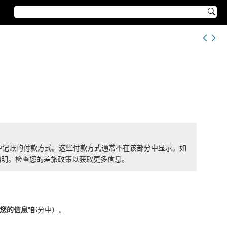

他集中记账的付款方式。这些付款方式通常不在该部分中显示。如
指明。检查您的差旅政策以获取更多信息。
“您的信息”
部分中）。