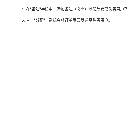
在
“备注”
字段中，添加备注（必需）以帮助发票购买用户
单击
“分配”
。系统会将订单发票发送至购买用户。