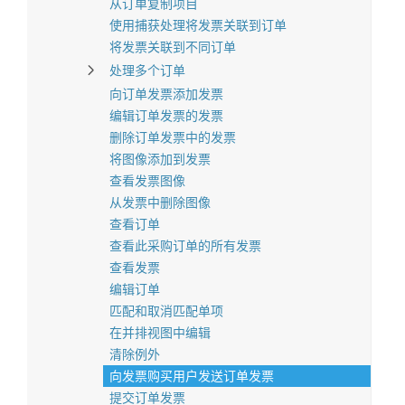
从订单复制项目
使用捕获处理将发票关联到订单
将发票关联到不同订单
处理多个订单
向订单发票添加发票
编辑订单发票的发票
删除订单发票中的发票
将图像添加到发票
查看发票图像
从发票中删除图像
查看订单
查看此采购订单的所有发票
查看发票
编辑订单
匹配和取消匹配单项
在并排视图中编辑
清除例外
向发票购买用户发送订单发票
提交订单发票