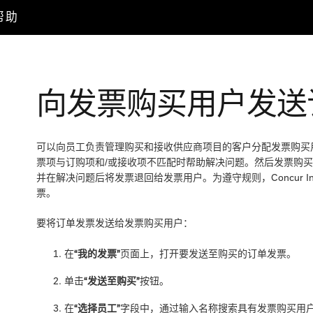
户帮助
向发票购买用户发送
可以向员工负责管理购买和接收供应商项目的客户分配发票购买
票项与订购项和/或接收项不匹配时帮助解决问题。然后发票购买
并在解决问题后将发票退回给发票用户。为遵守规则，Concur I
票。
要将订单发票发送给发票购买用户：
在
“我的发票”
页面上，打开要发送至购买的订单发票。
单击
“发送至购买”
按钮。
在
“选择员工”
字段中，通过输入名称搜索具有发票购买用