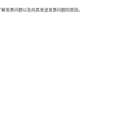
了解发票问题以及向其发送发票问题的原因。