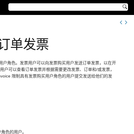

订单发票
用户角色。发票用户可以向发票购买用户发送订单发票，以在开
用户可以查看订单发票并根据需要更改发票、订单和/或发票，
nvoice 限制具有发票购买用户角色的用户提交发送给他们的发
户角色的用户。