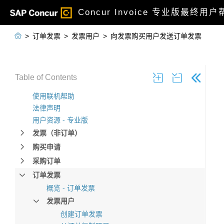
Concur Invoice 专业版最终用

>
订单发票
>
发票用户
>
向发票购买用户发送订单发票
Table of Contents
使用联机帮助
法律声明
用户资源 - 专业版
发票（非订单）
购买申请
采购订单
订单发票
概览 - 订单发票
发票用户
创建订单发票