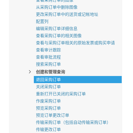
查看采购订单的图像
从采购订单中删除图像
更改采购订单中的送货或记帐地址
配置列
编辑采购订单详细信息
查看采购订单的相关图像
查看与采购订单相关的原始发票或购买申请
查看审计跟踪
查看审批流程
搜索采购订单
创建和管理查询
退回采购订单
关闭采购订单
重新打开已关闭的采购订单
作废采购订单
预览采购订单
预览订单更改订单
传输采购订单（包括自动传输采购订单）
传输更改订单