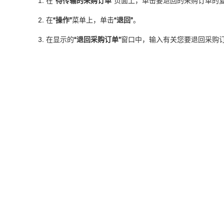
在
“待传输的采购订单”
页面上，单击要退回的采购订单的
在
“操作”
菜单上，单击
“退回”
。
在显示的
“退回采购订单”
窗口中，输入有关您要退回采购