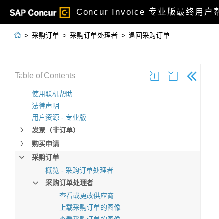
Concur Invoice 专业版最终用

>
采购订单
>
采购订单处理者
>
退回采购订单
Table of Contents
使用联机帮助
法律声明
用户资源 - 专业版
发票（非订单）
购买申请
采购订单
概览 - 采购订单处理者
采购订单处理者
查看或更改供应商
上载采购订单的图像