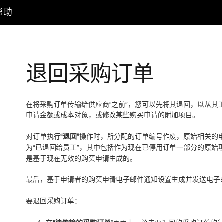
户帮助
退回采购订单
在将采购订单传输给供应商
“之前”
，您可以先将其退回，以从其
申请金额或成本对象，或修改某些购买申请的附加项目。
对订单执行
“退回”
操作时，所分配的订单编号作废，原始相关的
为
“已退回给员工”
，其中包括作为现在已停用订单一部分的原始
是基于现在无效的购买申请生成的。
最后，基于申请者的购买申请电子邮件通知设置生成并发送电子
要退回采购订单：