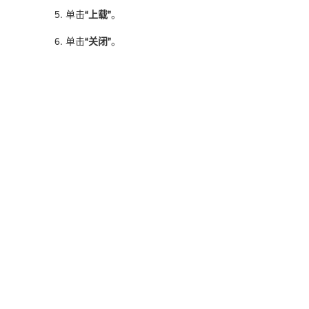
单击
“上载”
。
单击
“关闭”
。