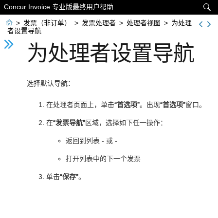
Concur Invoice 专业版最终用户帮助


>
发票（非订单）
>
发票处理者
>
处理者视图
>
为处理
者设置导航
为处理者设置导航
选择默认导航：
在处理者页面上，单击
“首选项”
。出现
“首选项”
窗口。
在
“发票导航”
区域，选择如下任一操作：
返回到列表 - 或 -
打开列表中的下一个发票
单击
“保存”
。