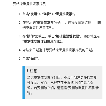
要结束重复性发票序列：
单击
“发票”
>
“查看”
>
“重复性发票”
。
在显示的
“重复性发票”
页面上，选择发票复选框，用来
结束重复性发票序列。
在
“操作”
菜单上，单击
“编辑重复性发票”
。随即将显示
“重复性发票详细信息”
窗口。
对结束日期选择想要结束重复性发票序列的日期。
单击
“保存”
。
注意
结束重复性发票序列后，不会再创建更多的重复
性发票。然而，已经存在于系统中的申请会保
留。若要删除它们，请遵循
“要删除重复性发票”
步
骤。