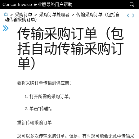
Concur Invoice 专业版最终用户帮助


>
采购订单
>
采购订单处理者
>
传输采购订单（包括自
动传输采购订单）
传输采购订单（包
括自动传输采购订
单）
要将采购订单传输到供应商：
打开所需的采购订单。
单击
“传输”
。
重新传输采购订单
您可以多次传输采购订单。但是，有时您可能会无意中传输采