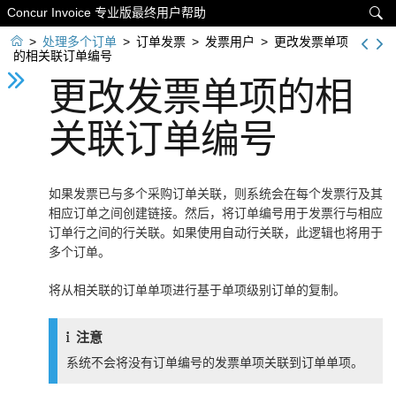
Concur Invoice 专业版最终用户帮助


>
处理多个订单
>
订单发票
>
发票用户
>
更改发票单项
的相关联订单编号
更改发票单项的相
关联订单编号
如果发票已与多个采购订单关联，则系统会在每个发票行及其
相应订单之间创建链接。然后，将订单编号用于发票行与相应
订单行之间的行关联。如果使用自动行关联，此逻辑也将用于
多个订单。
将从相关联的订单单项进行基于单项级别订单的复制。
注意
系统不会将没有订单编号的发票单项关联到订单单项。