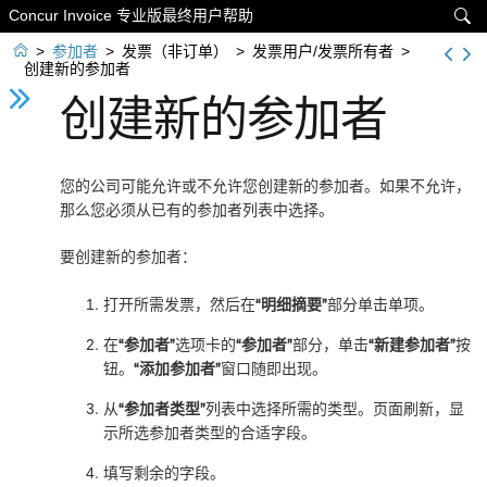
Concur Invoice 专业版最终用户帮助


>
参加者
>
发票（非订单）
>
发票用户/发票所有者
>
创建新的参加者
创建新的参加者
您的公司可能允许或不允许您创建新的参加者。如果不允许，
那么您必须从已有的参加者列表中选择。
要创建新的参加者：
打开所需发票，然后在
“明细摘要”
部分单击单项。
在
“参加者”
选项卡的
“参加者”
部分，单击
“新建参加者”
按
钮。
“添加参加者”
窗口随即出现。
从
“参加者类型”
列表中选择所需的类型。页面刷新，显
示所选参加者类型的合适字段。
填写剩余的字段。