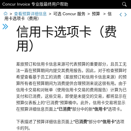
Concur Invoice 专业版最终用户帮助


>
查看预算详细信息
>
可选 Concur 服务
>
预算
>
信
用卡选项卡（费用）
信用卡选项卡（费
用）
差旅预订和信用卡信息来源可代表预算的重要部分，且员工无
法一直在预算期间内提交其费用报告。因此，对于检查预算时
希望查看基于员工的消费（差旅预订和信用卡信息来源）的预
算所有者在预算期间为消费提供合理预测来说这很有用。由于
信用卡交易和对帐单（使用信用卡交易的费用报告）计算为已
支付和已消费，这些交易，即使是未提交的交易，都将显示在
预算仪表板上的
“已消费”
预算桶中。此外，信用卡交易将显示
在预算详细信息页面上
“已消费”
部分中的新
“信用卡”
选项卡。
下表描述了预算详细信息页面上
“已消费”
部分中
“信用卡”
选项
卡的列。