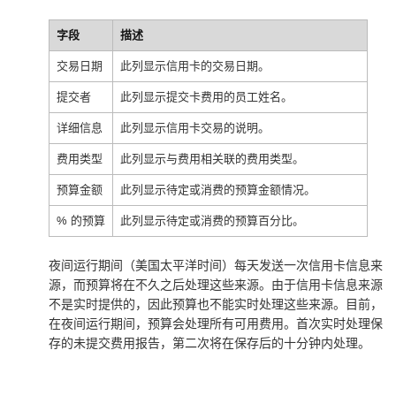
字段
描述
交易日期
此列显示信用卡的交易日期。
提交者
此列显示提交卡费用的员工姓名。
详细信息
此列显示信用卡交易的说明。
费用类型
此列显示与费用相关联的费用类型。
预算金额
此列显示待定或消费的预算金额情况。
% 的预算
此列显示待定或消费的预算百分比。
夜间运行期间（美国太平洋时间）每天发送一次信用卡信息来
源，而预算将在不久之后处理这些来源。由于信用卡信息来源
不是实时提供的，因此预算也不能实时处理这些来源。目前，
在夜间运行期间，预算会处理所有可用费用。首次实时处理保
存的未提交费用报告，第二次将在保存后的十分钟内处理。