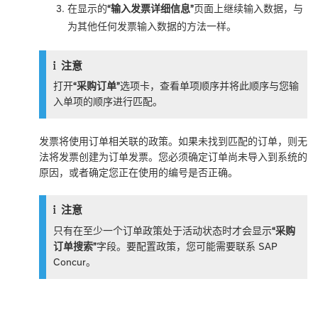
在显示的
“输入发票详细信息”
页面上继续输入数据，与
为其他任何发票输入数据的方法一样。
注意
打开
“采购订单”
选项卡，查看单项顺序并将此顺序与您输
入单项的顺序进行匹配。
发票将使用订单相关联的政策。如果未找到匹配的订单，则无
法将发票创建为订单发票。您必须确定订单尚未导入到系统的
原因，或者确定您正在使用的编号是否正确。
注意
只有在至少一个订单政策处于活动状态时才会显示
“采购
订单搜索”
字段。要配置政策，您可能需要联系 SAP
Concur。