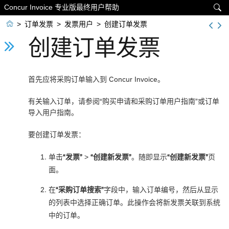
Concur Invoice 专业版最终用户帮助


>
订单发票
>
发票用户
>
创建订单发票
创建订单发票
首先应将采购订单输入到 Concur Invoice。
有关输入订单，请参阅
“购买申请和采购订单用户指南”
或订单
导入用户指南。
要创建订单发票：
单击
“发票”
>
“创建新发票”
。随即显示
“创建新发票”
页
面。
在
“采购订单搜索”
字段中，输入订单编号，然后从显示
的列表中选择正确订单。此操作会将新发票关联到系统
中的订单。