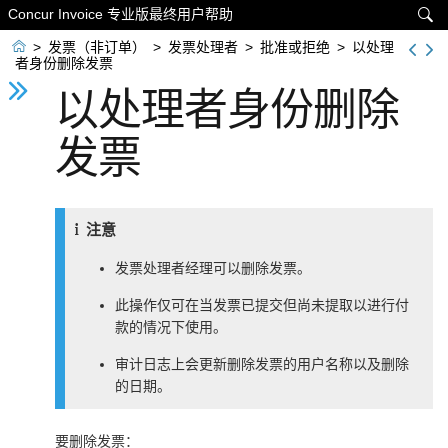
Concur Invoice 专业版最终用户帮助


>
发票（非订单）
>
发票处理者
>
批准或拒绝
>
以处理
者身份删除发票
以处理者身份删除
发票
注意
发票处理者经理可以删除发票。
此操作仅可在当发票已提交但尚未提取以进行付
款的情况下使用。
审计日志上会更新删除发票的用户名称以及删除
的日期。
要删除发票：