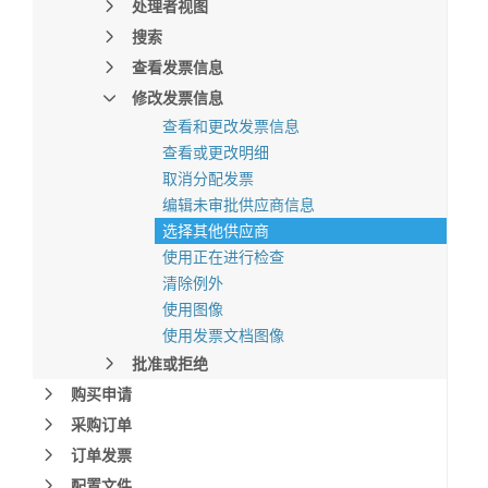
处理者视图
搜索
查看发票信息
修改发票信息
查看和更改发票信息
查看或更改明细
取消分配发票
编辑未审批供应商信息
选择其他供应商
使用正在进行检查
清除例外
使用图像
使用发票文档图像
批准或拒绝
购买申请
采购订单
订单发票
配置文件