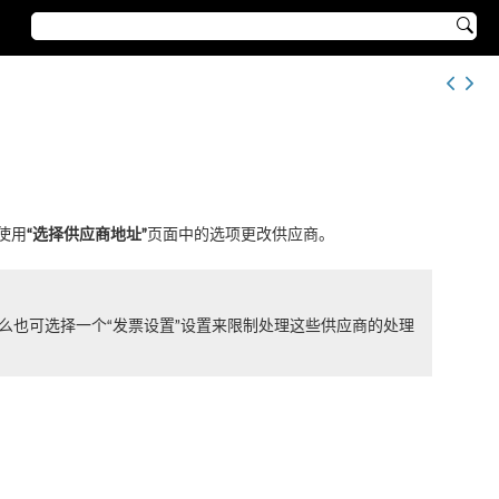

使用
“选择供应商地址”
页面中的选项更改供应商。
么也可选择一个“发票设置”设置来限制处理这些供应商的处理