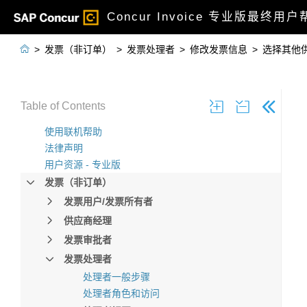
Concur Invoice 专业版最终用

>
发票（非订单）
>
发票处理者
>
修改发票信息
>
选择其他
Table of Contents
使用联机帮助
法律声明
用户资源 - 专业版
发票（非订单）
发票用户/发票所有者
供应商经理
发票审批者
发票处理者
处理者一般步骤
处理者角色和访问