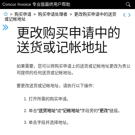
Concur Invoice 专业版最终用户帮助


>
购买申请
>
购买申请处理者
>
更改购买申请中的送货
或记帐地址
更改购买申请中的
送货或记帐地址
如果需要，您可以将购买申请上的送货或记帐地址更改为贵公
司提供的任何送货或记帐地址。
要更改送货或记帐地址，请执行以下操作：
打开所需的购买申请。
单击
“送货地址”
或
“记帐地址”
字段旁的
“更改”
链接。
单击字段并选择地址。