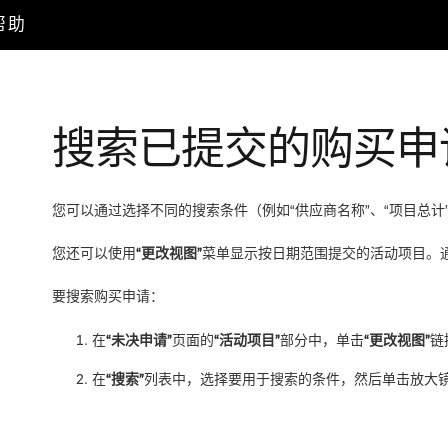
户帮助
搜索已提交的购买申
您可以通过选择不同的搜索条件（例如
“供应商名称”
、
“项目总计
您还可以使用
“更改视图”
菜单显示按日期范围提交的活动项目。
要搜索购买申请：
在
“未决申请”
页面的
“活动项目”
部分中，单击
“更改视图”
链
在
“搜索”
列表中，选择要用于搜索的条件，然后单击放大