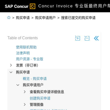
Concur Invoice 专业版最终用

>
购买申请
>
购买申请用户
>
搜索已提交的购买申请
Table of Contents
使用联机帮助
法律声明
用户资源 - 专业版
发票（非订单）
购买申请
概览 - 购买申请
购买申请用户
查看购买申请详细信息
创建购买申请
管理图像