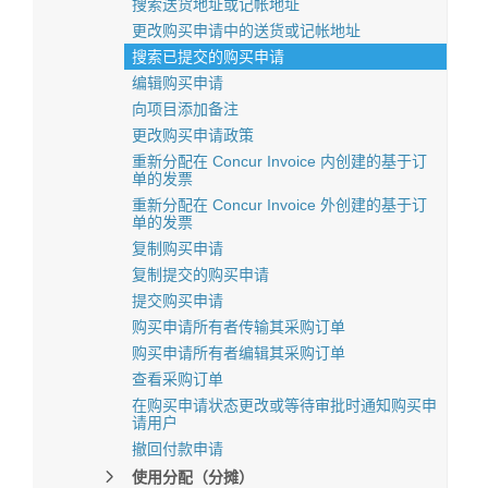
搜索送货地址或记帐地址
更改购买申请中的送货或记帐地址
搜索已提交的购买申请
编辑购买申请
向项目添加备注
更改购买申请政策
重新分配在 Concur Invoice 内创建的基于订
单的发票
重新分配在 Concur Invoice 外创建的基于订
单的发票
复制购买申请
复制提交的购买申请
提交购买申请
购买申请所有者传输其采购订单
购买申请所有者编辑其采购订单
查看采购订单
在购买申请状态更改或等待审批时通知购买申
请用户
撤回付款申请
使用分配（分摊）